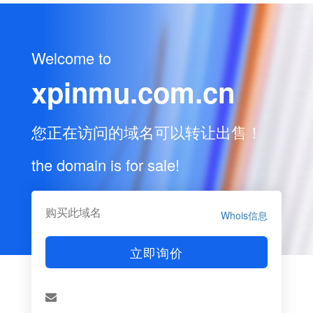
Welcome to
xpinmu.com.cn
您正在访问的域名可以转让出售！
the domain is for sale!
购买此域名
Whois信息
立即询价